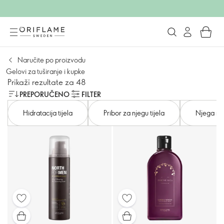
Naručite po proizvodu
Gelovi za tuširanje i kupke
Prikaži rezultate za 48
PREPORUČENO
FILTER
Hidratacija tijela
Pribor za njegu tijela
Njega ru