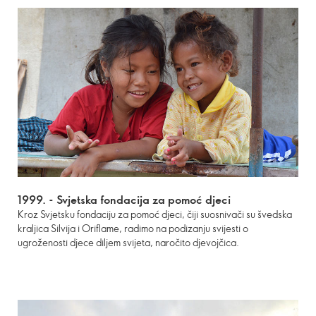
1999. -
Svjetska fondacija za pomoć djeci
Kroz Svjetsku fondaciju za pomoć djeci, čiji suosnivači su švedska
kraljica Silvija i Oriflame, radimo na podizanju svijesti o
ugroženosti djece diljem svijeta, naročito djevojčica.