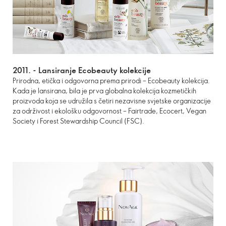
2011. -
Lansiranje Ecobeauty kolekcije
Prirodna, etička i odgovorna prema prirodi – Ecobeauty kolekcija.
Kada je lansirana, bila je prva globalna kolekcija kozmetičkih
proizvoda koja se udružila s četiri nezavisne svjetske organizacije
za održivost i ekološku odgovornost – Fairtrade, Ecocert, Vegan
Society i Forest Stewardship Council (FSC).