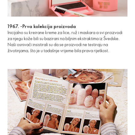
1967. -Prva kolekcija proizvoda
Inicijalno su kreirane kreme za lice, ruž i maskara a svi proizvodi
za njegu kože bili su bazirani na biljnim ekstraktima iz Švedske.
Naši osnivači insistirali su da se proizvodi ne testiraju na
životinjama, što je u tadašnje vrijeme bila prava rijetkost.