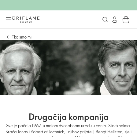
Tko smo mi
Drugačija kompanija
Sve je počelo 1967. u malom dvosobnom uredu u centru Stockholma.
Braća Jonas i Robert af Jochnick, i njihov prijatelj, Bengt Hellsten, sjeli