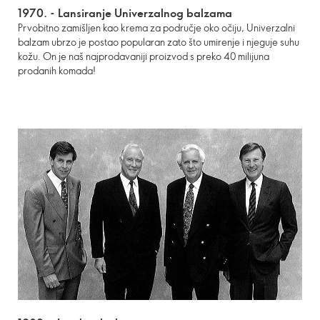
1970. -
L
ansiranje Univerzalnog balzama
Prvobitno zamišljen kao krema za područje oko očiju, Univerzalni
balzam ubrzo je postao popularan zato što umirenje i njeguje suhu
kožu. On je naš najprodavaniji proizvod s preko 40 milijuna
prodanih komada!