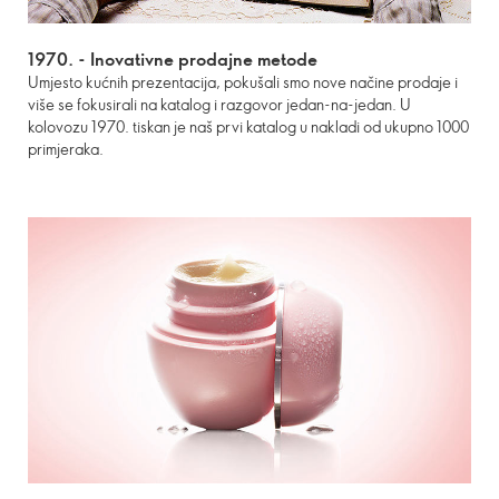
1970. - I
novativne prodajne metode
Umjesto kućnih prezentacija, pokušali smo nove načine prodaje i
više se fokusirali na katalog i razgovor jedan-na-jedan. U
kolovozu 1970. tiskan je naš prvi katalog u nakladi od ukupno 1000
primjeraka.