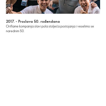
2017. -
Proslava 50. rođendana
Oriflame kompanija slavi pola stoljeća postojanja i veselimo se
narednim 50.