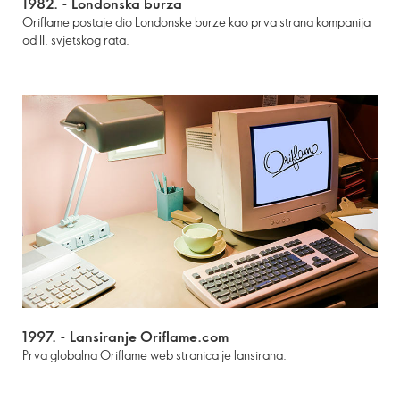
1982. -
Londonska burza
Oriflame postaje dio Londonske burze kao prva strana kompanija
od II. svjetskog rata.
1997. -
Lansiranje Oriflame.com
Prva globalna Oriflame web stranica je lansirana.