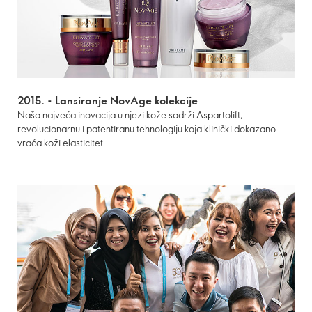
2015. -
Lansiranje NovAge kolekcije
Naša najveća inovacija u njezi kože sadrži Aspartolift,
revolucionarnu i patentiranu tehnologiju koja klinički dokazano
vraća koži elasticitet.